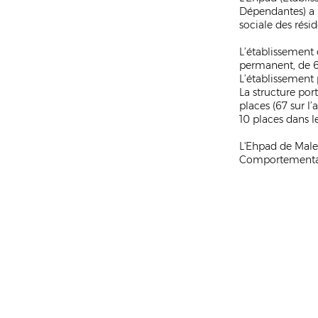
Dépendantes) a p
sociale des résid
L’établissement 
permanent, de 6
L’établissement
La structure por
places (67 sur l
10 places dans l
L'Ehpad de Males
Comportemental