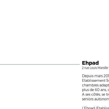
Ehpad
2 rue Louis Marsille 
Depuis mars 2019
Etablissement S
chambres adapté
plus de 60 ans, 
A ses côtés, se 
seniors autonom
L'Ehpad (Etabl