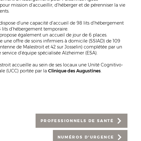
our mission d’accueillir, d’héberger et de pérenniser la vie
ents.
dispose d’une capacité d’accueil de 98 lits d’hébergement
 lits d’hébergement temporaire.
 propose également un accueil de jour de 6 places.
te une offre de soins infirmiers à domicile (SSIAD) de 109
’antenne de Malestroit et 42 sur Josselin) complétée par un
e service d’équipe spécialisée Alzheimer (ESA).
troit accueille au sein de ses locaux une Unité Cognitivo-
e (UCC) portée par la
Clinique des Augustines
.
PROFESSIONNELS DE SANTÉ
NUMÉROS D'URGENCE