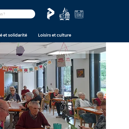
é et solidarité
Loisirs et culture