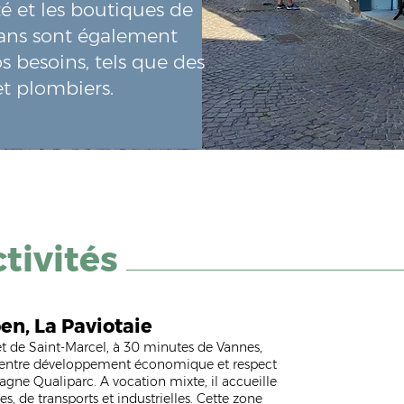
é et les boutiques de
sans sont également
s besoins, tels que des
 et plombiers.
tivités
pen
, La Paviotaie
t de Saint-Marcel, à 30 minutes de Vannes,
nt entre développement économique et respect
etagne Qualiparc. A vocation mixte, il accueille
s, de transports et industrielles. Cette zone