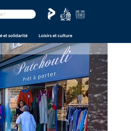
é et solidarité
Loisirs et culture