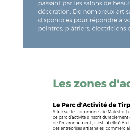
passant par les salons de beaut
décoration. De nombreux arti
disponibles pour répondre à vo
peintres, plâtriers, électriciens
Les zones d'ac
Le Parc d'Activité de Tir
Situé sur les communes de Malestroit e
ce parc d'act
ivité s'inscrit durableme
de l'environnement ; il est labellisé Br
des entreprises artisanales, commerciale