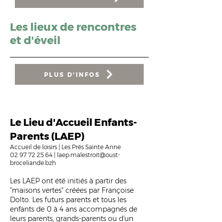
Les lieux de rencontres
et d'éveil
PLUS D'INFOS
Le Lieu d'Accueil Enfants-
Parents (LAEP)
Accueil de loisirs | Les Prés Sainte Anne
02 97 72 25 64
|
laep
.malestroit@oust-
broceliande.bzh
Les LAEP ont été initiés à partir des
"maisons vertes" créées par Françoise
Dolto.
Les futurs parents et tous les
enfants de 0 à 4 ans accompagnés de
leurs parents, grands-parents ou d'un