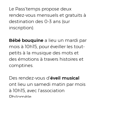
Le Pass'temps propose deux
rendez-vous mensuels et gratuits à
destination des 0-3 ans (sur
inscription).
Bébé bouquine
a lieu un mardi par
mois à 10h15, pour éveiller les tout-
petits à la musique des mots et
des émotions à travers histoires et
comptines.
Des rendez-vous d'
éveil musical
ont lieu un samedi matin par mois
à 10h15, avec l'association
Philomèle.
LES DATES 0-3 ANS
LE PASS'TEMPS