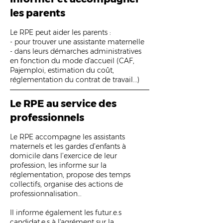
les parents
Le RPE peut aider les parents :
- pour trouver une assistante maternelle
- dans leurs démarches administratives
en fonction du mode d'accueil (CAF,
Pajemploi, estimation du coût,
réglementation du contrat de travail...)
Le RPE au service des
professionnels
Le RPE a
ccompagne les assistants
maternels et les gardes d’enfants à
domicile dans l’exercice de leur
profession, les informe
sur la
réglementation, propose des temps
collectifs, organise des actions de
professionnalisation…
Il informe également les futur.e.s
candidat.e.s à l'agrément sur la