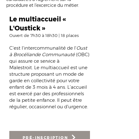
procédure et l'excercice du métier.​
Le multiaccueil «
L'Oustick »
Ouvert de 7h30 à 18h30 | 18 places
C'est l'intercommunali
té de l'
Oust
à Brocéliande Communauté
(OBC)
qui assure ce service à
Malestroit.
Le multiaccueil est une
structure proposant un mode de
garde en collectivité pour votre
enfant de 3 mois à 4 ans. L’accueil
est exercé par des professionnels
de la petite enfance. Il peut être
régulier, occasionnel ou d’urgence.
PRÉ-INSCRIPTION