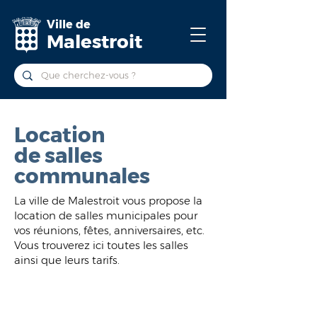
Ville de
Malestroit
Location
de salles
communales
La ville de Malestroit vous propose la
location de salles municipales pour
vos réunions, fêtes, anniversaires, etc.
Vous trouverez ici toutes les salles
ainsi que leurs tarifs.
La location des salles est ouverte :
Aux associations malestroyennes et