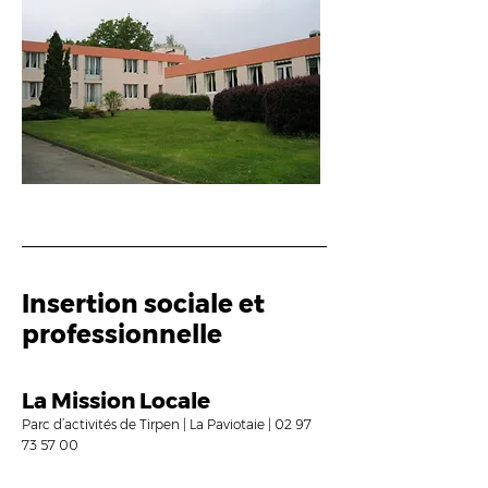
Insertion sociale et
professionnelle
La Mission Locale
Parc d’activités de Tirpen | La Paviotaie |
02 97
73 57 00
La Mission Locale du Pays de Ploërmel