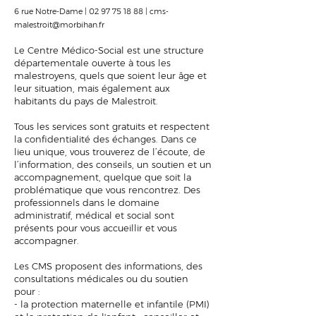
6 rue Notre-Dame |
02 97 75 18 88
|
cms-
malestroit@morbihan.fr
Le Centre Médico-Social est une structure
départementale ouverte à tous les
malestroyens, quels que soient leur âge et
leur situation, mais également aux
habitants du pays de Malestroit.
Tous les services sont gratuits et respectent
la confidentialité des échanges. Dans ce
lieu unique, vous trouverez de l’écoute, de
l’information, des conseils, un soutien et un
accompagnement, quelque que soit la
problématique que vous rencontrez. Des
professionnels dans le domaine
administratif, médical et social sont
présents pour vous accueillir et vous
accompagner.
Les CMS proposent des informations, des
consultations médicales ou du soutien
pour :
- la protection maternelle et infantile (PMI)