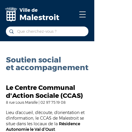
Ville de
Malestroit
Soutien social
et accompagnement
Le Centre Communal
d'Action Sociale (CCAS)
8 rue Louis Marsille |
02 97 75 19 08
Lieu d'accueil, d'écoute, d'orientation et
d'information, le CCAS de Malestroit se
situe dans les locaux de la
Résidence
Autonomie le Val d’Oust
.