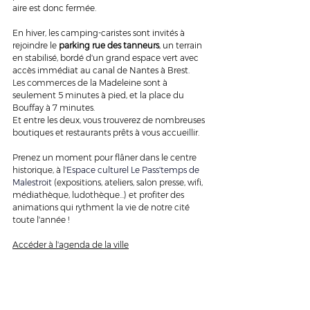
aire est donc fermée.
En hiver, les camping-caristes sont invités à 
rejoindre le 
parking rue des tanneurs
, un terrain 
en stabilisé, bordé d'un grand espace vert avec 
accès immédiat au canal de Nantes à Brest.
Les commerces de la Madeleine sont à 
seulement 5 minutes à pied, et la place du 
Bouffay à 7 minutes.
Et entre les deux, vous trouverez de nombreuses 
boutiques et restaurants prêts à vous accueillir.
Prenez un moment pour flâner dans le centre 
historique, à l
'
Espace culturel Le Pass'temps de 
Malestroit
 (expositions, ateliers, salon presse, wifi, 
médiathèque, ludothèque...) et profiter des 
animations qui rythment la vie de notre cité 
toute l'année ! 
Accéder à l'agenda de la ville