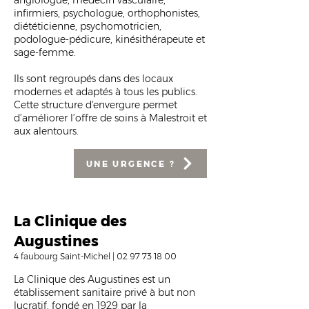
angiologue, médecin vasculaire,
infirmiers, psychologue, orthophonistes,
diététicienne, psychomotricien,
podologue-pédicure, kinésithérapeute et
sage-femme.
Ils sont regroupés dans des locaux
modernes et adaptés à tous les publics.
Cette structure d'envergure permet
d’améliorer l’offre de soins à Malestroit et
aux alentours.
UNE URGENCE ?
La Clinique des
Augustines
4 faubourg Saint-Michel |
02 97 73 18 00
La Clinique des Augustines est un
établissement sanitaire privé à but non
lucratif, fondé en 1929 par la