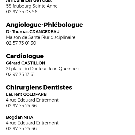
Ambulances de l’Oust
58 faubourg Sainte Anne
02 97 75 03 56
Angiologue-Phlébologue
Dr Thomas GRANGEREAU
Maison de Santé Pluridisciplinaire
02 57 73 01 30
Cardiologue
Gérard CASTILLON
21 place du Docteur Jean Queinnec
02 97 75 17 61
Chirurg
iens Dentistes
Laurent GOLDFARB
4 rue Edouard Entremont
02 97 75 24 66
Bogdan NITA
4 rue Edouard Entremont
02 97 75 24 66