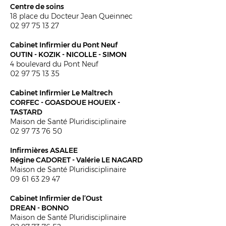
Centre de soins
18 place du Docteur Jean Queinnec
02 97 75 13 27
Cabinet Infirmier du Pont Neuf
OUTIN - KOZIK - NICOLLE - SIMON
4 boulevard du Pont Neuf
02 97 75 13 35
Cabinet Infirmier Le Maltrech
CORFEC - GOASDOUE HOUEIX -
TASTARD
Maison de Santé Pluridisciplinaire
02 97 73 76 50
Infirmières ASALEE
Régine CADORET - Valérie LE NAGARD
Maison de Santé Pluridisciplinaire
09 61 63 29 47
Cabinet Infirm
i
er de l’Oust
DREAN - BONNO
Maison de Santé Pluridisciplinaire