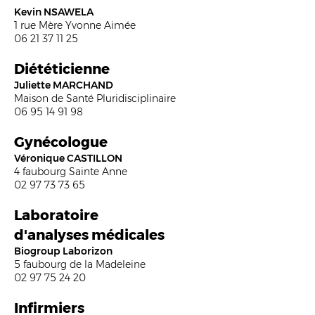
Kevin NSAWELA
1 rue Mère Yvonne Aimée
06 21 37 11 25
Diététicienne
Juliette MARCHAND
Maison de Santé Pluridisciplinaire
06 95 14 91 98
Gynécologue
Véronique CASTILLON
4 faubourg Sainte Anne
02 97 73 73 65
Laboratoire
d'analyses médicales
Biogroup Laborizon
5 faubourg de la Madeleine
02 97 75 24 20
Infirmiers