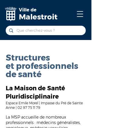
Ville de
Malestroit
Structures
et professionnels
de santé
La Maison de Santé
Pluridisciplinaire
Espace Emile Morel | Impasse du Pré de Sainte
Anne |
02 97 75 11 79
La MSP accueille de nombreux
professionnels : médecins généralistes,