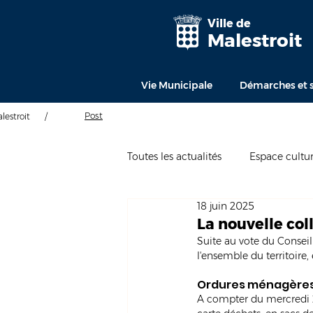
Ville de
Malestroit
Vie Municipale
Démarches et s
Post
alestroit
/
Toutes les actualités
Espace cultur
18 juin 2025
La nouvelle co
Suite au vote du Consei
l'ensemble du territoire, 
Ordures ménagères :
A compter du mercredi 25 