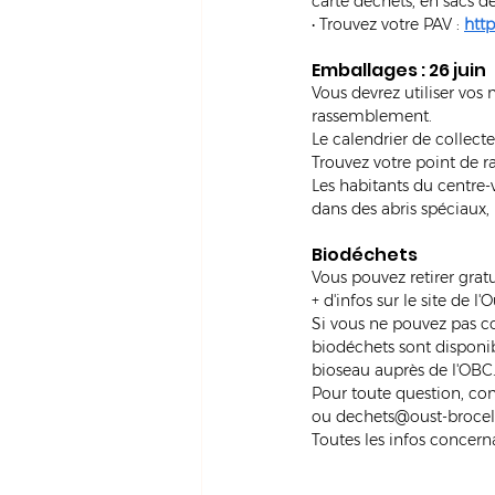
carte déchets, en sacs
• Trouvez votre PAV : 
http
Emballages : 26 juin
Vous devrez utiliser vos
rassemblement.
Le calendrier de collecte 
Trouvez votre point de 
Les habitants du centre-
dans des abris spéciaux,
Biodéchets
Vous pouvez retirer grat
+ d'infos sur le site de
Si vous ne pouvez pas co
biodéchets sont disponib
bioseau auprès de l'OBC
Pour toute question, co
ou 
dechets@oust-brocel
Toutes les infos concerna