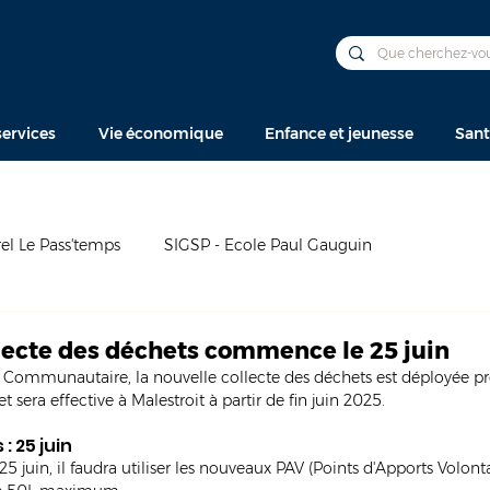
ervices
Vie économique
Enfance et jeunesse
Sant
el Le Pass'temps
SIGSP - Ecole Paul Gauguin
llecte des déchets commence le 25 juin
l Communautaire, la nouvelle collecte des déchets est déployée p
et sera effective à Malestroit à partir de fin juin 2025. 
 25 juin
juin, il faudra utiliser les nouveaux PAV (Points d'Apports Volontai