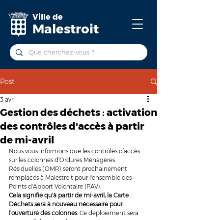
Ville de
Malestroit
Post
3 avr.
Gestion des déchets : activation
des contrôles d'accès à partir
de mi-avril
Nous vous informons que les contrôles d’accès 
sur les colonnes d’Ordures Ménagères 
Résiduelles (OMR) seront prochainement 
remplacés à Malestroit pour l'ensemble des 
Points d'Apport Volontaire (PAV).
Cela signifie qu'à partir de mi-avril, la Carte 
Déchets sera à nouveau nécessaire pour 
l'ouverture des colonnes.
 Ce déploiement sera 