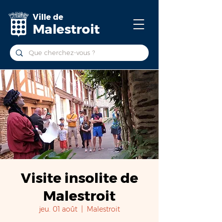
Ville de
Malestroit
Visite insolite de
Malestroit
jeu. 01 août
  |  
Malestroit