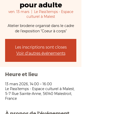
pour adulte
ven. 13 mars
  |  
Le Pass'temps - Espace
culturel à Malest
Atelier broderie organisé dans le cadre
de l'exposition "Coeur à corps"
Les inscriptions sont closes
Voir d'autres événements
Heure et lieu
13 mars 2026, 14:00 – 16:00
Le Pass'temps - Espace culturel à Malest,
5-7 Rue Sainte-Anne, 56140 Malestroit,
France
À propos de l'événement