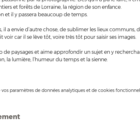
tiers et forêts de Lorraine, la région de son enfance.
on et il y passera beaucoup de temps.
pas, il a envie d’autre chose, de sublimer les lieux communs, 
 voir car il se lève tôt, voire très tôt pour saisir ses images.
oto de paysages et aime approfondir un sujet en y recherch
n, la lumière, l’humeur du temps et la sienne.
 vos paramètres de données analytiques et de cookies fonctionnel
nement