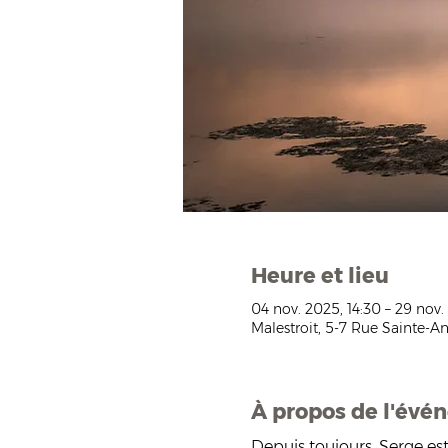
Heure et lieu
04 nov. 2025, 14:30 – 29 nov.
Malestroit, 5-7 Rue Sainte-An
À propos de l'évé
Depuis toujours, Serge est