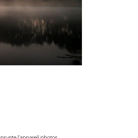
mprunte l’appareil photos 