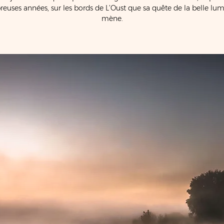
uses années, sur les bords de L’Oust que sa quête de la belle lum
mène.