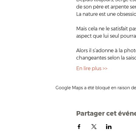
de son père et arpente sen
La nature est une obsessi
Mais cela ne le satisfait 
aspect que lui seul pourrait
Alors il s’adonne à la ph
changeantes selon la saiso
En lire plus >>
Google Maps a été bloqué en raison de
Partager cet évé