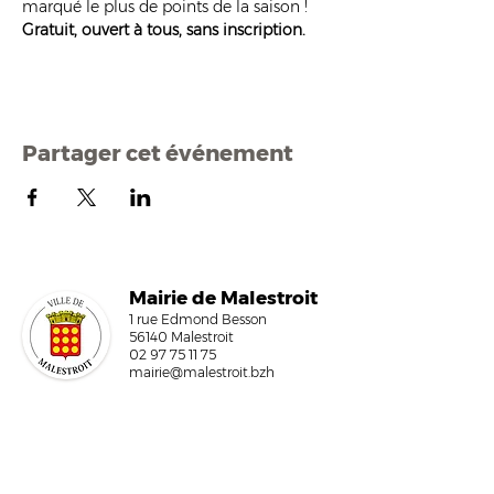
marqué le plus de points de la saison !
Gratuit, ouvert à tous, sans inscription.
Partager cet événement
Mairi
e de Malestroit
1 rue Edmond Besson
56140 Malestroit
02 97 75 11 75
mairie@malestroit.bzh
Horaires d'ouverture
9h00 - 12h15 et 13h30 - 17h30
Fermeture à 16h15 le vendredi