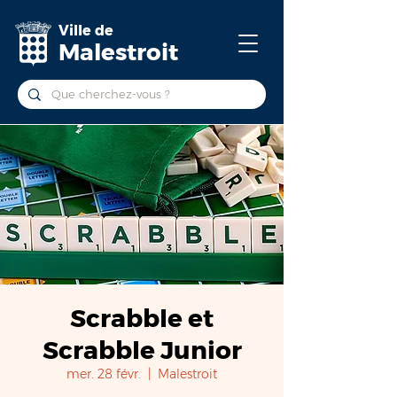
Ville de
Malestroit
Scrabble et
Scrabble Junior
mer. 28 févr.
  |  
Malestroit