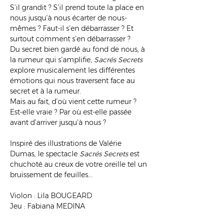
S’il grandit ? S’il prend toute la place en 
nous jusqu’à nous écarter de nous-
mêmes ? Faut-il s’en débarrasser ? Et 
surtout comment s’en débarrasser ? 
Du secret bien gardé au fond de nous, à 
la rumeur qui s’amplifie, 
Sacrés Secrets
explore musicalement les différentes 
émotions qui nous traversent face au 
secret et à la rumeur. 
Mais au fait, d’où vient cette rumeur ? 
Est-elle vraie ? Par où est-elle passée 
avant d’arriver jusqu’à nous ?
Inspiré des illustrations de Valérie 
Dumas, le spectacle 
Sacrés Secrets
 est 
chuchoté au creux de votre oreille tel un 
bruissement de feuilles...
Violon : Lila BOUGEARD
Jeu : Fabiana MEDINA