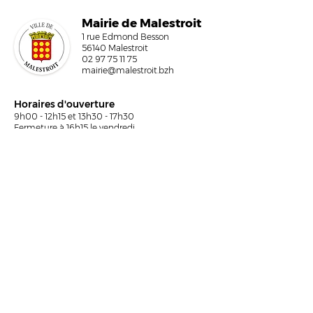
Mairi
e de Malestroit
1 rue Edmond Besson
56140 Malestroit
02 97 75 11 75
mairie@malestroit.bzh
Horaires d'ouverture
9h00 - 12h15 et 13h30 - 17h30
Fermeture à 16h15 le vendredi
NOUS ÉCRIRE