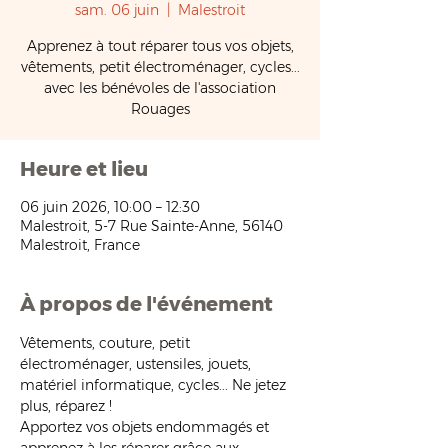
sam. 06 juin
  |  
Malestroit
Apprenez à tout réparer tous vos objets,
vêtements, petit électroménager, cycles...
avec les bénévoles de l'association
Rouages
Heure et lieu
06 juin 2026, 10:00 – 12:30
Malestroit, 5-7 Rue Sainte-Anne, 56140
Malestroit, France
À propos de l'événement
Vêtements, couture, petit 
électroménager, ustensiles, jouets, 
matériel informatique, cycles... Ne jetez 
plus, réparez !
Apportez vos objets endommagés et 