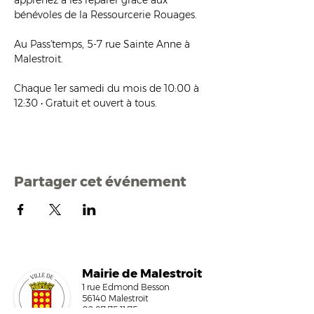
apprenez à les réparer grâce aux 
bénévoles de la Ressourcerie Rouages.
Au Pass'temps, 5-7 rue Sainte Anne à 
Malestroit.
Chaque 1er samedi du mois de 10:00 à 
12:30 • Gratuit et ouvert à tous.
Partager cet événement
Mairi
e de Malestroit
1 rue Edmond Besson
56140 Malestroit
02 97 75 11 75