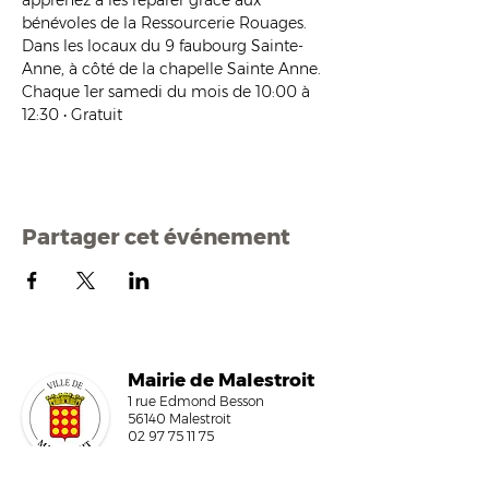
apprenez à les réparer grâce aux 
bénévoles de la Ressourcerie Rouages.
Dans les locaux du 9 faubourg Sainte-
Anne, à côté de la chapelle Sainte Anne.
Chaque 1er samedi du mois de 10:00 à 
12:30 • Gratuit
Partager cet événement
Mairi
e de Malestroit
1 rue Edmond Besson
56140 Malestroit
02 97 75 11 75
mairie@malestroit.bzh