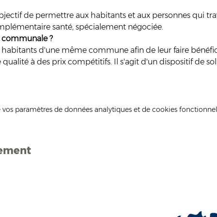
ctif de permettre aux habitants et aux personnes qui travail
omplémentaire santé, spécialement négociée.
le communale ?
ux habitants d'une même commune afin de leur faire bénéfic
lité à des prix compétitifs. Il s'agit d'un dispositif de sol
 vos paramètres de données analytiques et de cookies fonctionnel
nement