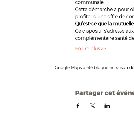
communale. 
Cette démarche a pour obje
profiter d’une offre de c
Qu’est-ce que la mutuel
Ce dispositif s’adresse a
complémentaire santé de qua
En lire plus >>
Google Maps a été bloqué en raison de
Partager cet évé