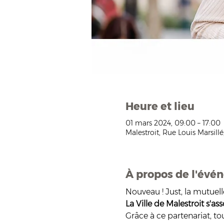
Heure et lieu
01 mars 2024, 09:00 – 17:00
Malestroit, Rue Louis Marsillé
À propos de l'évé
Nouveau ! Just, la mutue
La Ville de Malestroit s'as
Grâce à ce partenariat, t