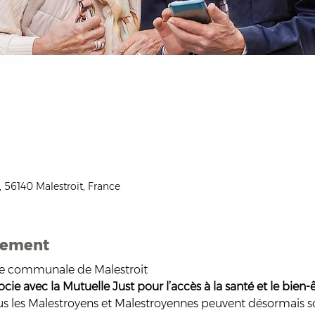
, 56140 Malestroit, France
nement
lle communale de Malestroit 
socie avec la Mutuelle Just pour l’accès à la santé et le bien-
ous les Malestroyens et Malestroyennes peuvent désormais so