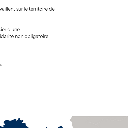
lent sur le territoire de 
ier d'une 
idarité non obligatoire.
s.