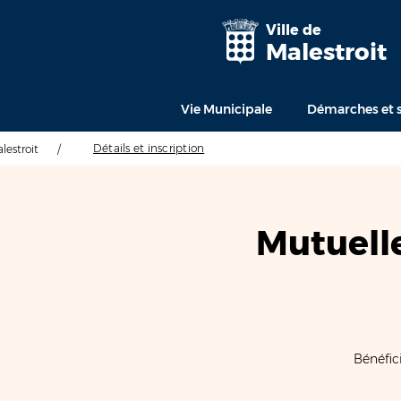
Ville de
Malestroit
Vie Municipale
Démarches et s
Détails et inscription
alestroit
/
Mutuell
Bénéfic