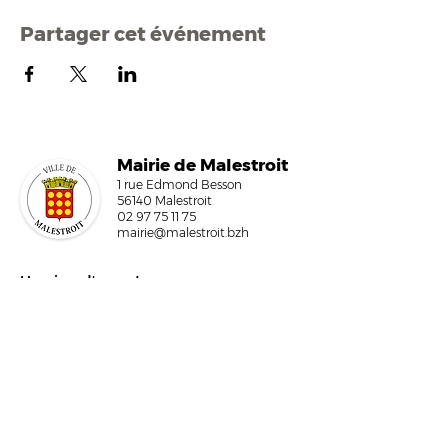
Partager cet événement
Mairi
e de Malestroit
1 rue Edmond Besson
56140 Malestroit
02 97 75 11 75
mairie@malestroit.bzh
Horaires d'ouverture
9h00 - 12h15 et 13h30 - 17h30
Fermeture à 16h15 le vendredi
NOUS ÉCRIRE