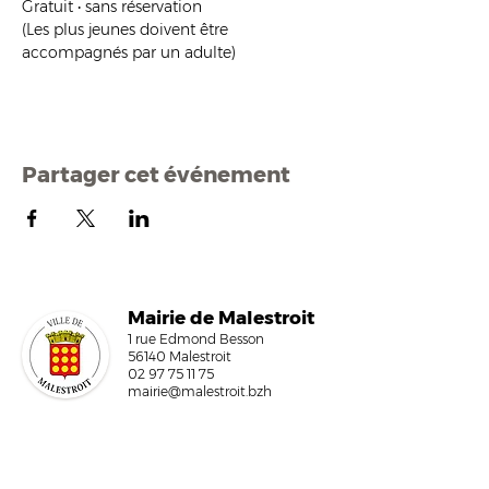
Gratuit • sans réservation
(Les plus jeunes doivent être 
accompagnés par un adulte)
Partager cet événement
Mairi
e de Malestroit
1 rue Edmond Besson
56140 Malestroit
02 97 75 11 75
mairie@malestroit.bzh
Horaires d'ouverture
9h00 - 12h15 et 13h30 - 17h30
Fermeture à 16h15 le vendredi