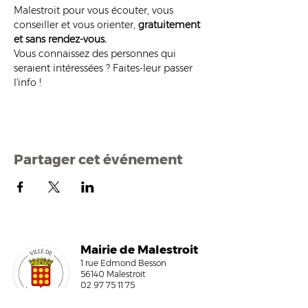
Malestroit pour vous écouter, vous 
conseiller et vous orienter, 
gratuitement 
et sans rendez-vous.
Vous connaissez des personnes qui 
seraient intéressées ? Faites-leur passer 
l'info !
Partager cet événement
Mairi
e de Malestroit
1 rue Edmond Besson
56140 Malestroit
02 97 75 11 75
mairie@malestroit.bzh