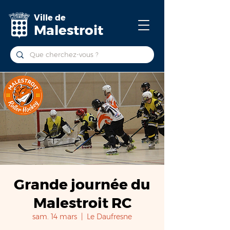
Ville de
Malestroit
Grande journée du
Malestroit RC
sam. 14 mars
  |  
Le Daufresne