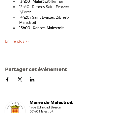
13h00
 : 
Malestroit
-Rennes
13h40 : Rennes-Saint Evarzec 
2/Brest
14h20
 : Saint Evarzec 2/Brest-
Malestroit
15h00 
: Rennes-
Malestroit
En lire plus >>
Partager cet événement
Mairi
e de Malestroit
1 rue Edmond Besson
56140 Malestroit