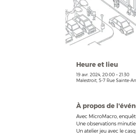
Heure et lieu
19 avr. 2024, 20:00 – 21:30
Malestroit, 5-7 Rue Sainte-An
À propos de l'évé
Avec MicroMacro, enquêtez 
Une observations minutieu
Un atelier jeu avec le casq