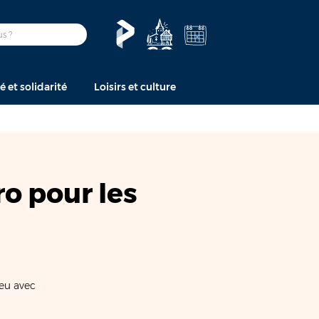
é et solidarité
Loisirs et culture
o pour les
jeu avec