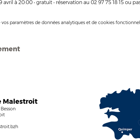
 avril à 20:00 • gratuit • réservation au 02 97 75 18 15 ou
 vos paramètres de données analytiques et de cookies fonctionnel
nement
e Malestroit
 Besson
oit
roit.bzh