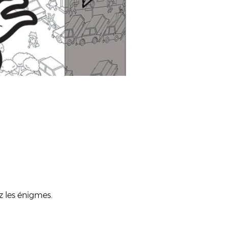
z les énigmes. 