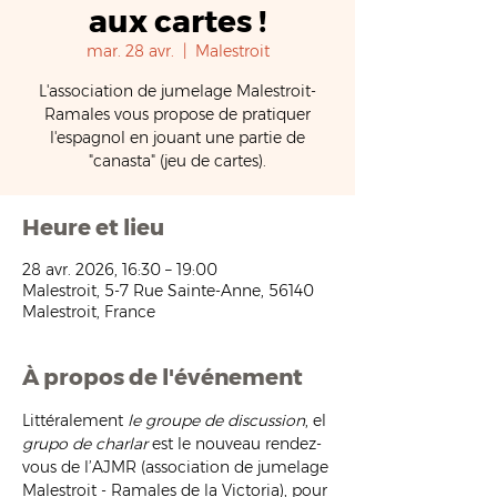
aux cartes !
mar. 28 avr.
  |  
Malestroit
L'association de jumelage Malestroit-
Ramales vous propose de pratiquer
l'espagnol en jouant une partie de
"canasta" (jeu de cartes).
Heure et lieu
28 avr. 2026, 16:30 – 19:00
Malestroit, 5-7 Rue Sainte-Anne, 56140
Malestroit, France
À propos de l'événement
Littéralement 
le groupe de discussion
, el 
grupo de charlar
 est le nouveau rendez-
vous de l’AJMR (association de jumelage 
Malestroit - Ramales de la Victoria), pour 