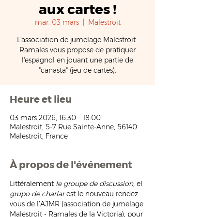
aux cartes !
mar. 03 mars
  |  
Malestroit
L'association de jumelage Malestroit-
Ramales vous propose de pratiquer
l'espagnol en jouant une partie de
"canasta" (jeu de cartes).
Heure et lieu
03 mars 2026, 16:30 – 18:00
Malestroit, 5-7 Rue Sainte-Anne, 56140
Malestroit, France
À propos de l'événement
Littéralement 
le groupe de discussion
, el 
grupo de charlar
 est le nouveau rendez-
vous de l’AJMR (association de jumelage 
Malestroit - Ramales de la Victoria), pour 