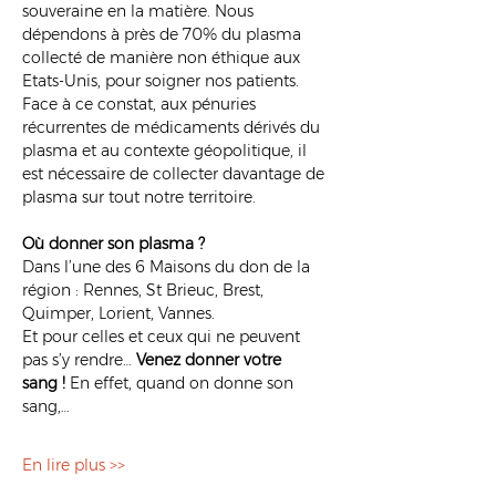
souveraine en la matière. Nous 
dépendons à près de 70% du plasma 
collecté de manière non éthique aux 
Etats-Unis, pour soigner nos patients. 
Face à ce constat, aux pénuries 
récurrentes de médicaments dérivés du 
plasma et au contexte géopolitique, il 
est nécessaire de collecter davantage de 
plasma sur tout notre territoire.
Où donner son plasma ?
Dans l’une des 6 Maisons du don de la 
région : Rennes, St Brieuc, Brest, 
Quimper, Lorient, Vannes.
Et pour celles et ceux qui ne peuvent 
pas s’y rendre… 
Venez donner votre 
sang !
 En effet, quand on donne son 
sang,…
En lire plus >>