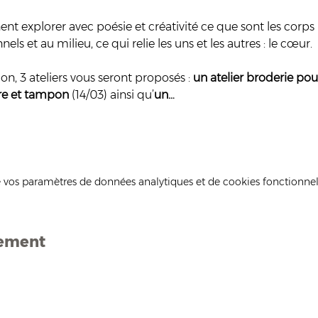
nt explorer avec poésie et créativité ce que sont les corps 
els et au milieu, ce qui relie les uns et les autres : le cœur.
on, 3 ateliers vous seront proposés : 
un atelier broderie pou
ure et tampon
 (14/03) ainsi qu’
un…
 vos paramètres de données analytiques et de cookies fonctionnel
nement