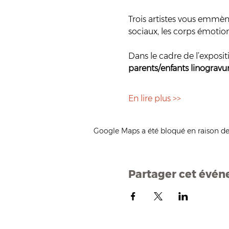
Trois artistes vous emmène
sociaux, les corps émotionn
Dans le cadre de l’expositi
parents/enfants linograv
En lire plus >>
Google Maps a été bloqué en raison de
Partager cet évé