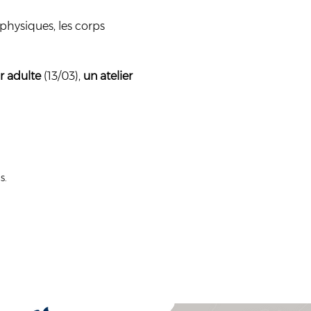
physiques, les corps 
r adulte
 (13/03), 
un atelier 
s.