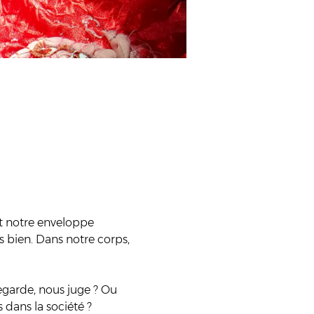
t notre enveloppe 
ès bien. Dans notre corps, 
egarde, nous juge ? Ou 
 dans la société ?