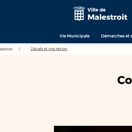
Ville de
Malestroit
Vie Municipale
Démarches et s
Détails et inscription
alestroit
/
Co