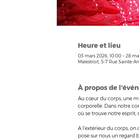
Heure et lieu
03 mars 2026, 10:00 – 28 ma
Malestroit, 5-7 Rue Sainte-An
À propos de l'évé
Au cœur du corps, une mu
corporelle. Dans notre corp
où se trouve notre esprit,
A l’extérieur du corps, o
pose sur nous un regard b