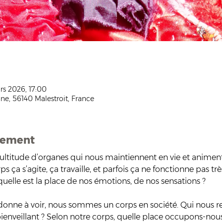
rs 2026, 17:00
ne, 56140 Malestroit, France
nement
ltitude d’organes qui nous maintiennent en vie et animen
s ça s’agite, ça travaille, et parfois ça ne fonctionne pas tr
 quelle est la place de nos émotions, de nos sensations ?
n donne à voir, nous sommes un corps en société. Qui nous r
ienveillant ? Selon notre corps, quelle place occupons-nous