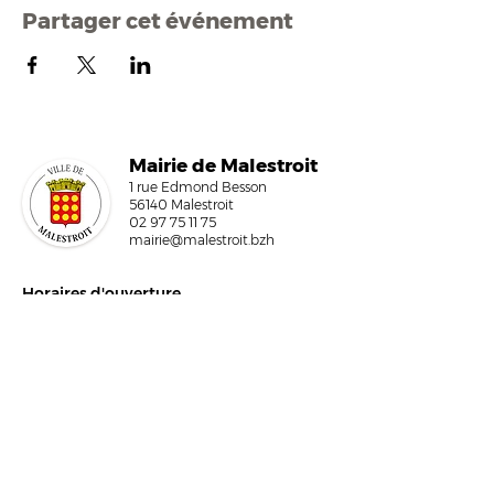
Partager cet événement
Mairi
e de Malestroit
1 rue Edmond Besson
56140 Malestroit
02 97 75 11 75
mairie@malestroit.bzh
Horaires d'ouverture
9h00 - 12h15 et 13h30 - 17h30
Fermeture à 16h15 le vendredi
NOUS ÉCRIRE