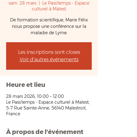
sam. 28 mars
  |  
Le Pass'temps - Espace
culturel à Malest
De formation scientifique, Marie Félix
nous propose une conférence sur la
maladie de Lyme.
Les inscriptions sont closes
Voir d'autres événements
Heure et lieu
28 mars 2026, 10:00 – 12:00
Le Pass'temps - Espace culturel à Malest,
5-7 Rue Sainte-Anne, 56140 Malestroit,
France
À propos de l'événement