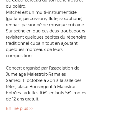
de Cuba, berceau du son de la trova et 
du boléro.
Mitchel est un multi-instrumentiste 
(guitare, percussions, flute, saxophone) 
rennais passionné de musique cubaine.
Sur scène en duo ces deux troubadours 
revisitent quelques pépites du répertoire 
traditionnel cubain tout en ajoutant 
quelques morceaux de leurs 
compositions.
Concert organisé par l'association de 
Jumelage Malestroit-Ramales
Samedi 11 octobre à 20h à la salle des 
fêtes, place Bonsergent à Malestroit
Entrées : adultes 10€  enfants 5€  moins 
de 12 ans gratuit.
En lire plus >>