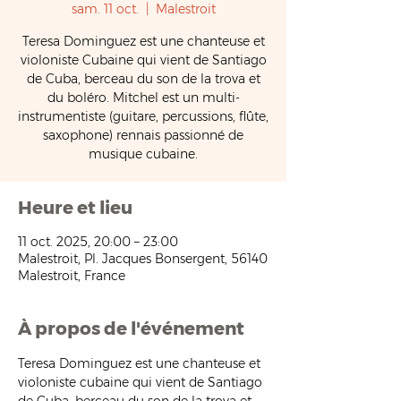
sam. 11 oct.
  |  
Malestroit
Teresa Dominguez est une chanteuse et
violoniste Cubaine qui vient de Santiago
de Cuba, berceau du son de la trova et
du boléro. Mitchel est un multi-
instrumentiste (guitare, percussions, flûte,
saxophone) rennais passionné de
musique cubaine.
Heure et lieu
11 oct. 2025, 20:00 – 23:00
Malestroit, Pl. Jacques Bonsergent, 56140
Malestroit, France
À propos de l'événement
Teresa Dominguez est une chanteuse et 
violoniste cubaine qui vient de Santiago 