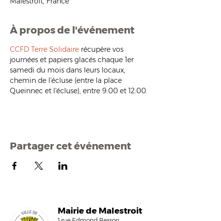
Malestroit, France
À propos de l'événement
CCFD Terre Solidaire
 récupère vos 
journées et papiers glacés chaque 1er 
samedi du mois dans leurs locaux, 
chemin de l'écluse (entre la place 
Queinnec et l'écluse), entre 9:00 et 12:00.
Partager cet événement
Mairi
e de Malestroit
1 rue Edmond Besson