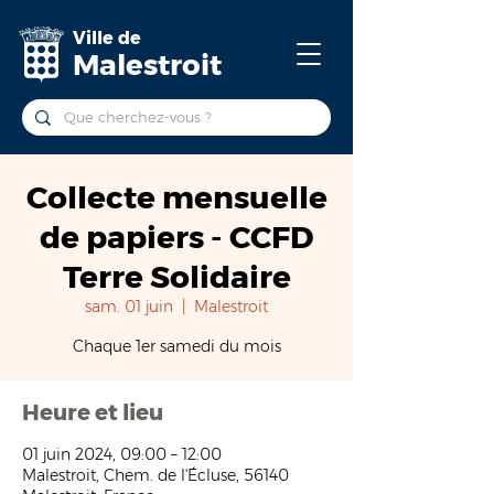
Ville de
Malestroit
Collecte mensuelle
de papiers - CCFD
Terre Solidaire
sam. 01 juin
  |  
Malestroit
Chaque 1er samedi du mois
Heure et lieu
01 juin 2024, 09:00 – 12:00
Malestroit, Chem. de l'Écluse, 56140