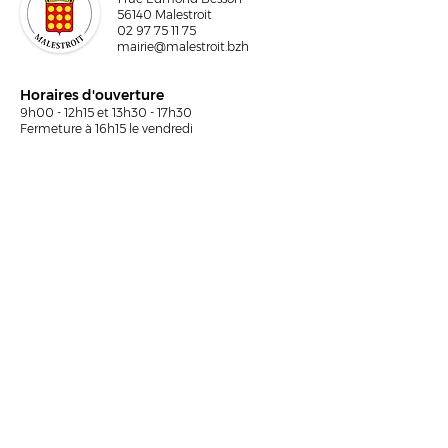
56140 Malestroit
02 97 75 11 75
mairie@malestroit.bzh
Horaires d'ouverture
9h00 - 12h15 et 13h30 - 17h30
Fermeture à 16h15 le vendredi
NOUS ÉCRIRE