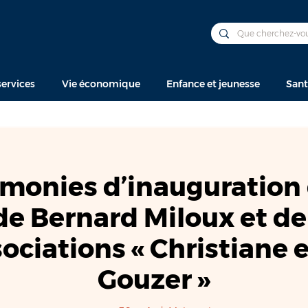
ervices
Vie économique
Enfance et jeunesse
Sant
monies d’inauguration 
 Bernard Miloux et de
ociations « Christiane 
Gouzer »