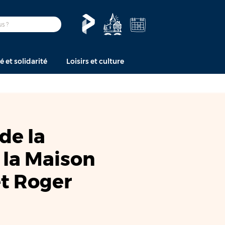
é et solidarité
Loisirs et culture
de la
 la Maison
et Roger