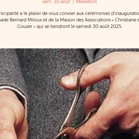
sam. 30 août
  |  
Malestroit
icipalité a le plaisir de vous convier aux cérémonies d’inauguratio
de Bernard Miloux et de la Maison des Associations « Christiane 