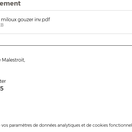
nement
iloux gouzer inv
.pdf
KB
 Malestroit,
ter
25
 vos paramètres de données analytiques et de cookies fonctionnel