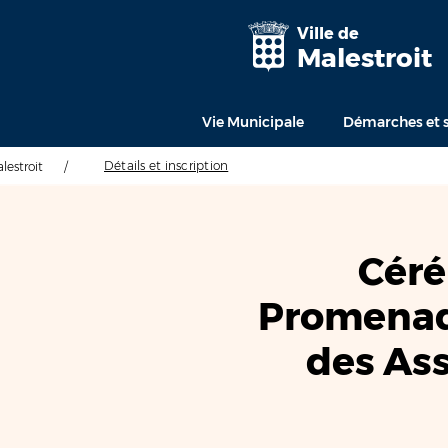
Ville de
Malestroit
Vie Municipale
Démarches et s
Détails et inscription
alestroit
/
Céré
Promenade
des Ass