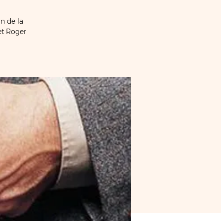
n de la
et Roger