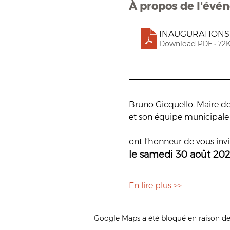
À propos de l'évé
INAUGURATIONS m
Download PDF • 72
Bruno Gicquello, Maire de
et son équipe municipale
ont l’honneur de vous invi
le samedi 30 août 20
En lire plus >>
Google Maps a été bloqué en raison de