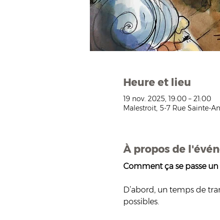
Heure et lieu
19 nov. 2025, 19:00 – 21:00
Malestroit, 5-7 Rue Sainte-An
À propos de l'évé
Comment ça se passe un c
D’abord, un temps de trans
possibles.