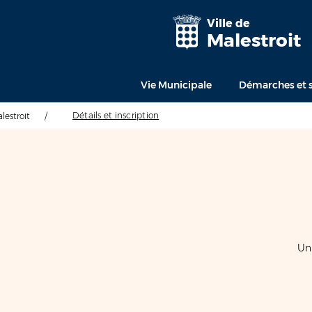
Ville de
Malestroit
Vie Municipale
Démarches et s
Détails et inscription
alestroit
/
Un 