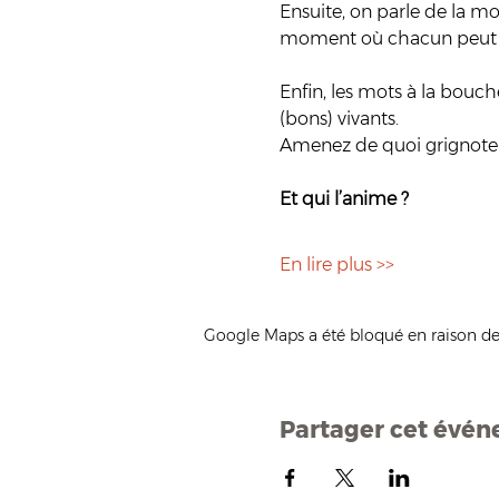
Ensuite, on parle de la mor
moment où chacun peut cho
Enfin, les mots à la bouch
(bons) vivants. 
Amenez de quoi grignoter
Et qui l’anime ?
En lire plus >>
Google Maps a été bloqué en raison de
Partager cet évé