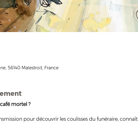
ne, 56140 Malestroit, France
nement
afé mortel ? 
mission pour découvrir les coulisses du funéraire, connaître 