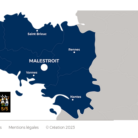
s
Mentions légales
© Création 2023