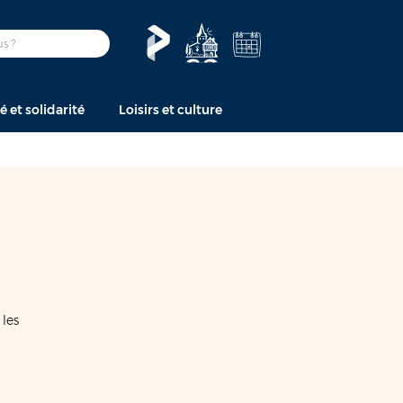
é et solidarité
Loisirs et culture
 les