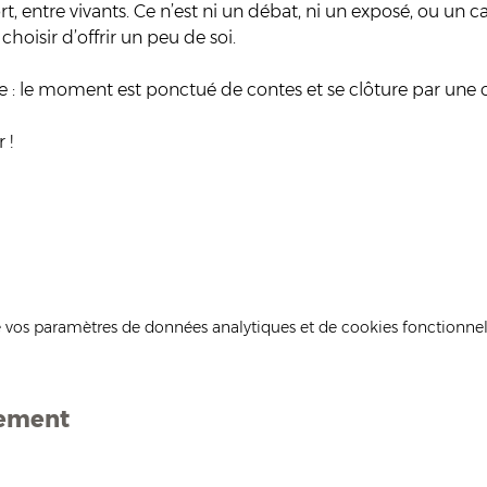
t, entre vivants. Ce n’est ni un débat, ni un exposé, ou un ca
isir d’offrir un peu de soi. 
e : le moment est ponctué de contes et se clôture par une c
 !
 vos paramètres de données analytiques et de cookies fonctionnel
nement