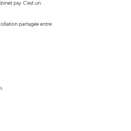
binet psy. C’est un 
ollation partagée entre 
s.