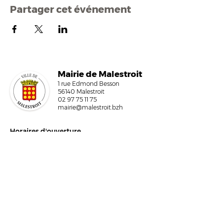
Partager cet événement
Mairi
e de Malestroit
1 rue Edmond Besson
56140 Malestroit
02 97 75 11 75
mairie@malestroit.bzh
Horaires d'ouverture
9h00 - 12h15 et 13h30 - 17h30
Fermeture à 16h15 le vendredi
NOUS ÉCRIRE