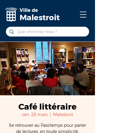
Ville de
Malestroit
Café littéraire
ven. 28 mars
  |  
Malestroit
Se retrouver au Pass'temps pour parler
de lectures, en toute simplicité.