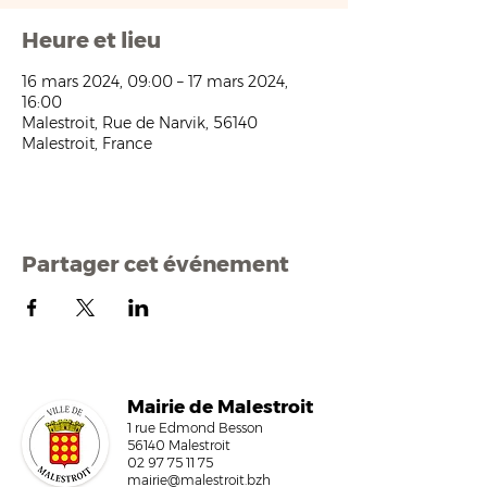
Heure et lieu
16 mars 2024, 09:00 – 17 mars 2024,
16:00
Malestroit, Rue de Narvik, 56140
Malestroit, France
Partager cet événement
Mairi
e de Malestroit
1 rue Edmond Besson
56140 Malestroit
02 97 75 11 75
mairie@malestroit.bzh