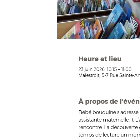
Heure et lieu
23 juin 2026, 10:15 – 11:00
Malestroit, 5-7 Rue Sainte-An
À propos de l'évé
Bébé bouquine s’adresse 
assistante maternelle…). L’a
rencontre. La découverte 
temps de lecture un momen