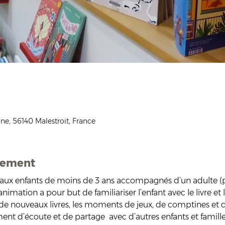
ne, 56140 Malestroit, France
nement
aux enfants de moins de 3 ans accompagnés d’un adulte (p
nimation a pour but de familiariser l’enfant avec le livre et l
de nouveaux livres, les moments de jeux, de comptines et d
t d’écoute et de partage  avec d’autres enfants et famille