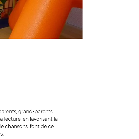
arents, grand-parents, 
a lecture, en favorisant la 
e chansons, font de ce 
s.