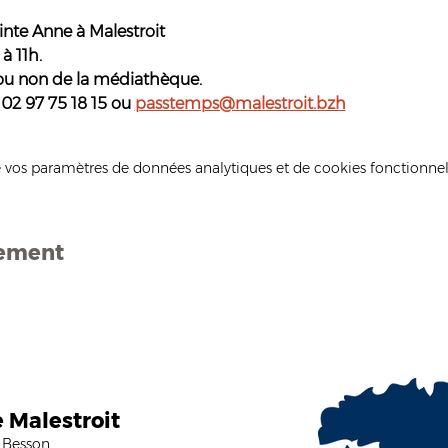
inte Anne à Malestroit
à 11h. 
 ou non de la médiathèque. 
 02 97 75 18 15 ou 
passtemps@malestroit.bzh
 vos paramètres de données analytiques et de cookies fonctionnel
nement
e Malestroit
 Besson