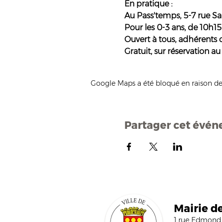
En pratique : 
Au Pass'temps, 5-7 rue Sa
Pour les 0-3 ans, de 10h15 
Ouvert à tous, adhérents
Gratuit, sur réservation au
Google Maps a été bloqué en raison de
Partager cet évé
Mairi
e d
1 rue Edmond