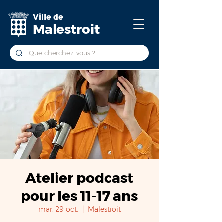
Ville de
Malestroit
Atelier podcast
pour les 11-17 ans
mar. 29 oct.
  |  
Malestroit