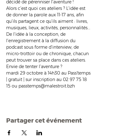
décidé de pérenniser l’aventure !
Alors c’est quoi ces ateliers ? L’idée est 
de donner la parole aux 11-17 ans, afin 
qu’ils partagent ce qu’ils aiment : livres, 
musiques, lieux, activités, personnalités...
De l’idée à la conception, de 
l’enregistrement à la diffusion du 
podcast sous forme d’interview, de 
micro-trottoir ou de chronique, chacun 
peut trouver sa place dans ces ateliers. 
Envie de tenter l’aventure ?
mardi 29 octobre à 14h30 au Pass'temps 
| gratuit | sur inscription au 02 97 75 18 
15 ou passtemps@malestroit.bzh
Partager cet événement