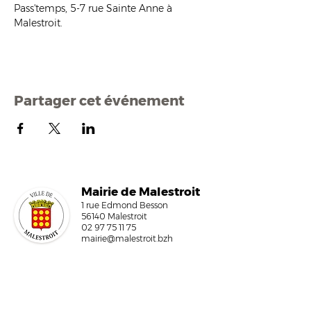
Pass'temps, 5-7 rue Sainte Anne à 
Malestroit.
Partager cet événement
Mairi
e de Malestroit
1 rue Edmond Besson
56140 Malestroit
02 97 75 11 75
mairie@malestroit.bzh
Horaires d'ouverture
9h00 - 12h15 et 13h30 - 17h30
Fermeture à 16h15 le vendredi