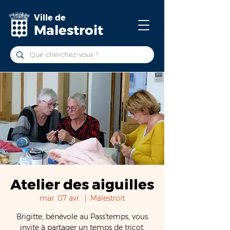
Ville de
Malestroit
Atelier des aiguilles
mar. 07 avr.
  |  
Malestroit
Brigitte, bénévole au Pass'temps, vous
invite à partager un temps de tricot,