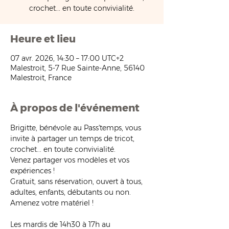
crochet... en toute convivialité.
Heure et lieu
07 avr. 2026, 14:30 – 17:00 UTC+2
Malestroit, 5-7 Rue Sainte-Anne, 56140
Malestroit, France
À propos de l'événement
Brigitte, bénévole au Pass'temps, vous 
invite à partager un temps de tricot, 
crochet... en toute convivialité.
Venez partager vos modèles et vos 
expériences !
Gratuit, sans réservation, ouvert à tous, 
adultes, enfants, débutants ou non. 
Amenez votre matériel !
Les mardis de 14h30 à 17h au 