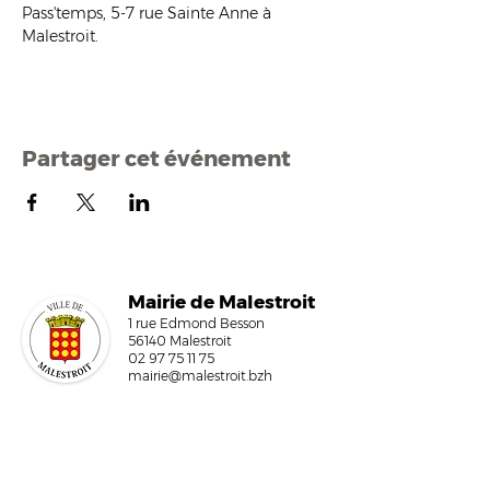
Pass'temps, 5-7 rue Sainte Anne à 
Malestroit.
Partager cet événement
Mairi
e de Malestroit
1 rue Edmond Besson
56140 Malestroit
02 97 75 11 75
mairie@malestroit.bzh
Horaires d'ouverture
9h00 - 12h15 et 13h30 - 17h30
Fermeture à 16h15 le vendredi