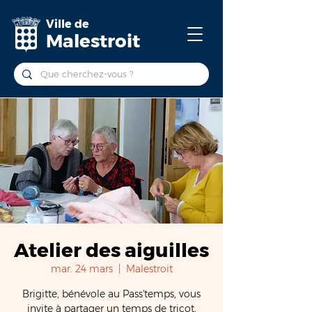
Ville de
Malestroit
Atelier des aiguilles
mar. 24 mars
  |  
Malestroit
Brigitte, bénévole au Pass'temps, vous
invite à partager un temps de tricot,