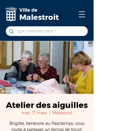
Ville de
Malestroit
Atelier des aiguilles
mar. 17 mars
  |  
Malestroit
Brigitte, bénévole au Pass'temps, vous
invite à partager un temps de tricot,