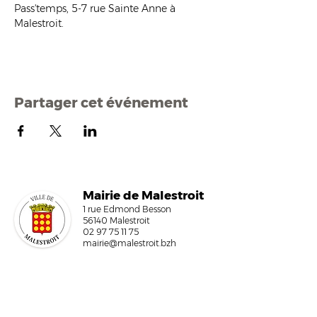
Pass'temps, 5-7 rue Sainte Anne à 
Malestroit.
Partager cet événement
Mairi
e de Malestroit
1 rue Edmond Besson
56140 Malestroit
02 97 75 11 75
mairie@malestroit.bzh
Horaires d'ouverture
9h00 - 12h15 et 13h30 - 17h30
Fermeture à 16h15 le vendredi