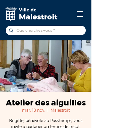
Ville de
Malestroit
Atelier des aiguilles
mar. 18 nov.
  |  
Malestroit
Brigitte, bénévole au Pass'temps, vous
invite à partager un temps de tricot,