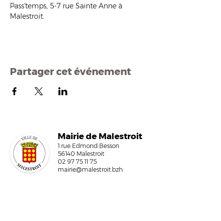
Pass'temps, 5-7 rue Sainte Anne à 
Malestroit.
Partager cet événement
Mairi
e de Malestroit
1 rue Edmond Besson
56140 Malestroit
02 97 75 11 75
mairie@malestroit.bzh
Horaires d'ouverture
9h00 - 12h15 et 13h30 - 17h30
Fermeture à 16h15 le vendredi