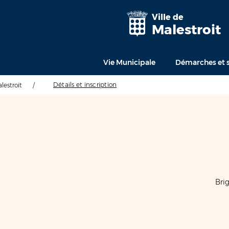
Ville de
Malestroit
Vie Municipale
Démarches et s
Détails et inscription
alestroit
/
Brig