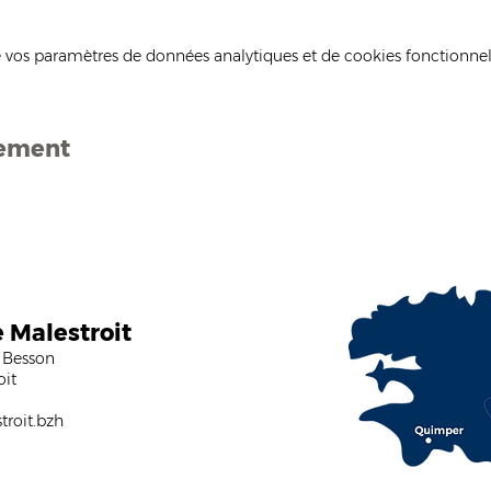
 vos paramètres de données analytiques et de cookies fonctionnel
nement
e Malestroit
 Besson
oit
roit.bzh