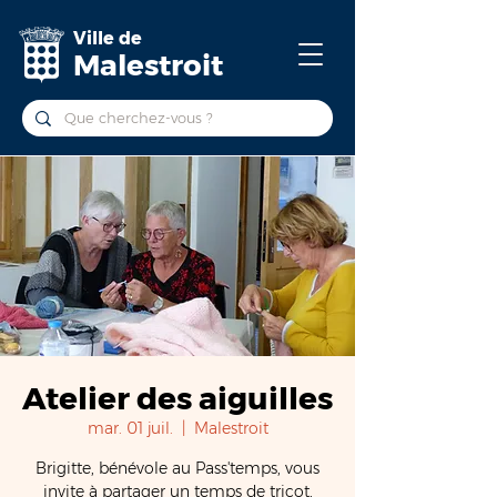
Ville de
Malestroit
Atelier des aiguilles
mar. 01 juil.
  |  
Malestroit
Brigitte, bénévole au Pass'temps, vous
invite à partager un temps de tricot,