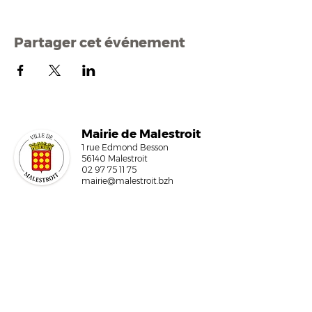
Partager cet événement
Mairi
e de Malestroit
1 rue Edmond Besson
56140 Malestroit
02 97 75 11 75
mairie@malestroit.bzh
Horaires d'ouverture
9h00 - 12h15 et 13h30 - 17h30
Fermeture à 16h15 le vendredi
NOUS ÉCRIRE