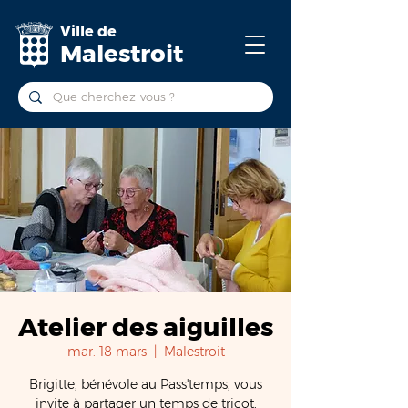
Ville de
Malestroit
Atelier des aiguilles
mar. 18 mars
  |  
Malestroit
Brigitte, bénévole au Pass'temps, vous
invite à partager un temps de tricot,