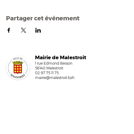
Partager cet événement
Mairi
e de Malestroit
1 rue Edmond Besson
56140 Malestroit
02 97 75 11 75
mairie@malestroit.bzh
Horaires d'ouverture
9h00 - 12h15 et 13h30 - 17h30
Fermeture à 16h15 le vendredi
NOUS ÉCRIRE