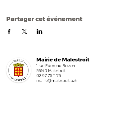
Partager cet événement
Mairi
e de Malestroit
1 rue Edmond Besson
56140 Malestroit
02 97 75 11 75
mairie@malestroit.bzh
Horaires d'ouverture
9h00 - 12h15 et 13h30 - 17h30
Fermeture à 16h15 le vendredi
NOUS ÉCRIRE