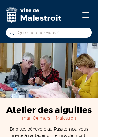
Ville de
Malestroit
Atelier des aiguilles
mar. 04 mars
  |  
Malestroit
Brigitte, bénévole au Pass'temps, vous
invite à partager un temps de tricot,