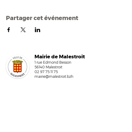
Partager cet événement
Mairi
e de Malestroit
1 rue Edmond Besson
56140 Malestroit
02 97 75 11 75
mairie@malestroit.bzh
Horaires d'ouverture
9h00 - 12h15 et 13h30 - 17h30
Fermeture à 16h15 le vendredi
NOUS ÉCRIRE