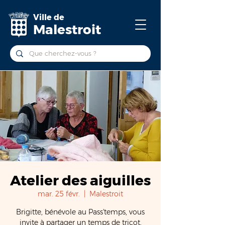
Ville de
Malestroit
Atelier des aiguilles
mar. 25 févr.
  |  
Malestroit
Brigitte, bénévole au Pass'temps, vous
invite à partager un temps de tricot,