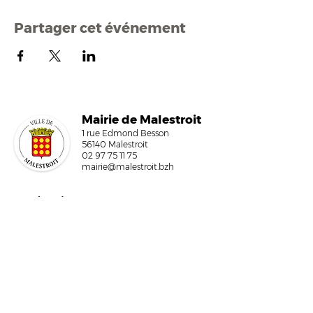
Partager cet événement
Mairi
e de Malestroit
1 rue Edmond Besson
56140 Malestroit
02 97 75 11 75
mairie@malestroit.bzh
Horaires d'ouverture
9h00 - 12h15 et 13h30 - 17h30
Fermeture à 16h15 le vendredi
NOUS ÉCRIRE