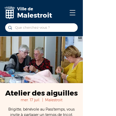
Ville de
Malestroit
Atelier des aiguilles
mer. 17 juil.
  |  
Malestroit
Brigitte, bénévole au Pass'temps, vous
invite à partager un temps de tricot,