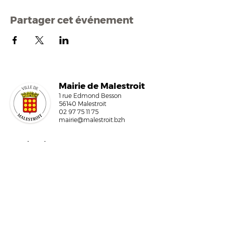
Partager cet événement
Mairi
e de Malestroit
1 rue Edmond Besson
56140 Malestroit
02 97 75 11 75
mairie@malestroit.bzh
Horaires d'ouverture
9h00 - 12h15 et 13h30 - 17h30
Fermeture à 16h15 le vendredi
NOUS ÉCRIRE