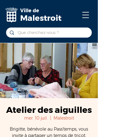
Ville de
Malestroit
Atelier des aiguilles
mer. 10 juil.
  |  
Malestroit
Brigitte, bénévole au Pass'temps, vous
invite à partager un temps de tricot,