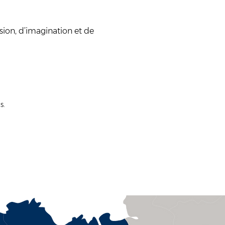
sion, d’imagination et de 
s.