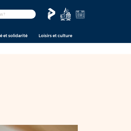
é et solidarité
Loisirs et culture