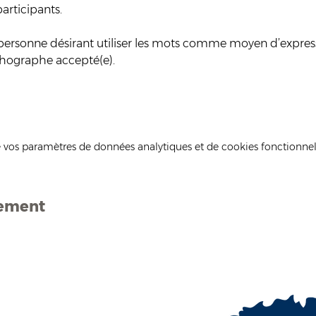
participants.
te personne désirant utiliser les mots comme moyen d’expres
rthographe accepté(e).
 vos paramètres de données analytiques et de cookies fonctionnel
nement