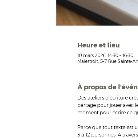
Heure et lieu
10 mars 2026, 14:30 – 16:30
Malestroit, 5-7 Rue Sainte-An
À propos de l'évé
Des ateliers d’écriture cr
partage pour jouer avec les
moment pour écrire ce qu
Parce que tout texte est u
3 à 12 personnes. A traver