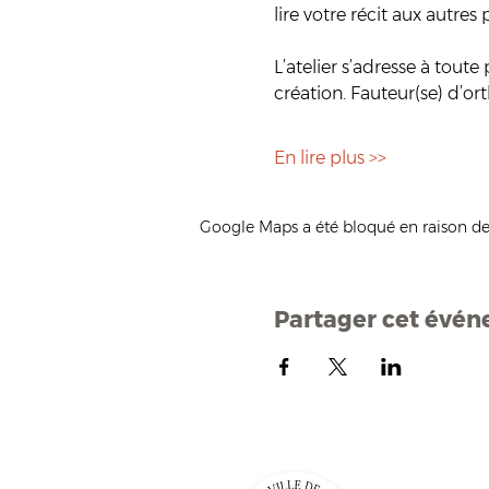
lire votre récit aux autres 
L’atelier s’adresse à tou
création. Fauteur(se) d’o
En lire plus >>
Google Maps a été bloqué en raison de
Partager cet évé