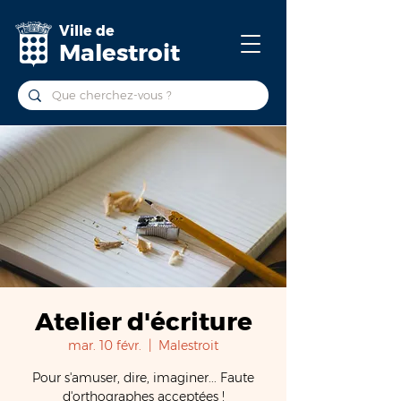
Ville de
Malestroit
Atelier d'écriture
mar. 10 févr.
  |  
Malestroit
Pour s'amuser, dire, imaginer... Faute
d'orthographes acceptées !